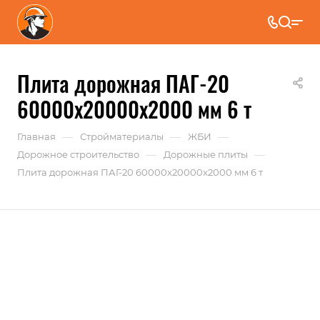
Плита дорожная ПАГ-20
60000x20000x2000 мм 6 т
—
—
—
Главная
Стройматериалы
ЖБИ
—
—
Дорожное строительство
Дорожные плиты
Плита дорожная ПАГ-20 60000x20000x2000 мм 6 т