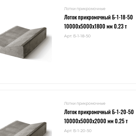
Лотки прикромочные
Лоток прикромочный Б-1-18-50
10000x5000x1800 мм 0.23 т
Арт.
Б-1-18-50
Лотки прикромочные
Лоток прикромочный Б-1-20-50
10000x5000x2000 мм 0.25 т
Арт.
Б-1-20-50