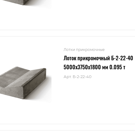
Лотки прикромочные
Лоток прикромочный Б-2-22-40
5000x3750x1800 мм 0.095 т
Арт.
Б-2-22-40