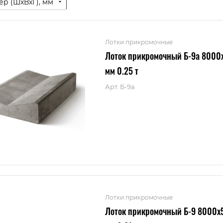
ер (ШxВxГ), мм
Лотки прикромочные
Лоток прикромочный Б-9а 8000
мм 0.25 т
Арт.
Б-9а
Лотки прикромочные
Лоток прикромочный Б-9 8000x