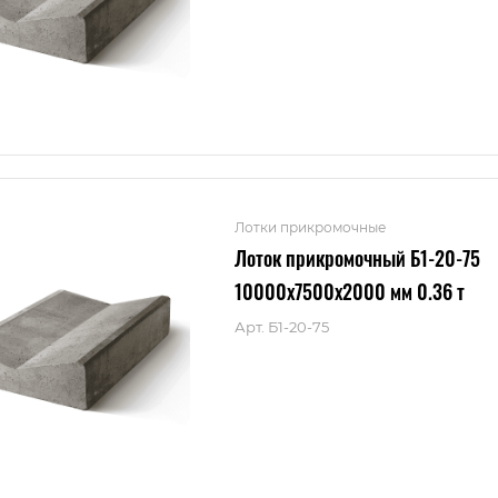
Лотки прикромочные
Лоток прикромочный Б1-20-75
10000x7500x2000 мм 0.36 т
Арт.
Б1-20-75