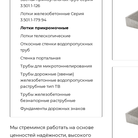
3.501.1-126
Лотки железобетонные Серия
3.501.1-179.94
Лотки прикромочные
Лотки телескопические
Откосные стенки водопропускных
труб
Стенка портальная
Трубы для микротоннелирования
Трубы дорожные (звенья)
железобетонные водопропускные
раструбные тип ТВ
Трубы железобетонные
безнапорные раструбные
Фундаменты дорожных знаков
Мы стремимся работать на основе
ценностей надёжности, высокого