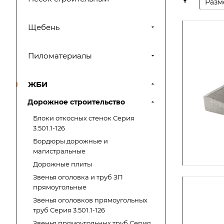
Разм
Щебень
Пиломатериалы
ЖБИ
Дорожное строительство
Блоки откосных стенок Серия
3.501.1-126
Бордюры дорожные и
магистральные
Дорожные плиты
Звенья оголовка и труб ЗП
прямоугольные
Звенья оголовков прямоугольных
труб Серия 3.501.1-126
Звенья прямоугольных труб Серия