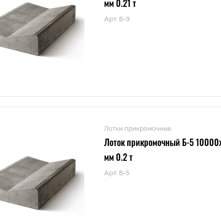
мм 0.21 т
Арт.
Б-9
Лотки прикромочные
Лоток прикромочный Б-5 10000
мм 0.2 т
Арт.
Б-5