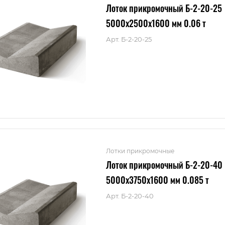
Лоток прикромочный Б-2-20-25
5000x2500x1600 мм 0.06 т
Арт.
Б-2-20-25
Лотки прикромочные
Лоток прикромочный Б-2-20-40
5000x3750x1600 мм 0.085 т
Арт.
Б-2-20-40