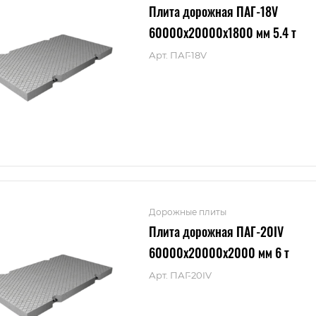
Плита дорожная ПАГ-18V
60000x20000x1800 мм 5.4 т
Арт.
ПАГ-18V
Дорожные плиты
Плита дорожная ПАГ-20IV
60000x20000x2000 мм 6 т
Арт.
ПАГ-20IV