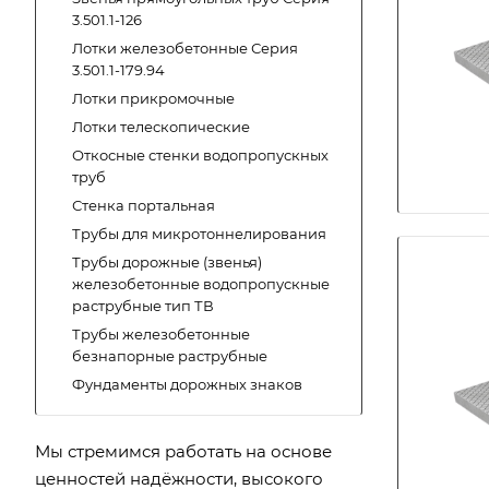
3.501.1-126
Лотки железобетонные Серия
3.501.1-179.94
Лотки прикромочные
Лотки телескопические
Откосные стенки водопропускных
труб
Стенка портальная
Трубы для микротоннелирования
Трубы дорожные (звенья)
железобетонные водопропускные
раструбные тип ТВ
Трубы железобетонные
безнапорные раструбные
Фундаменты дорожных знаков
Мы стремимся работать на основе
ценностей надёжности, высокого