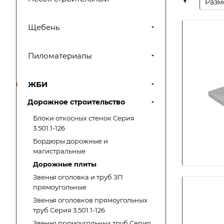
Разм
Щебень
Пиломатериалы
ЖБИ
Дорожное строительство
Блоки откосных стенок Серия
3.501.1-126
Бордюры дорожные и
магистральные
Дорожные плиты
Звенья оголовка и труб ЗП
прямоугольные
Звенья оголовков прямоугольных
труб Серия 3.501.1-126
Звенья прямоугольных труб Серия