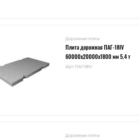
Дорожные плиты
Плита дорожная ПАГ-18IV
60000x20000x1800 мм 5.4 т
Арт.
ПАГ-18IV
Дорожные плиты