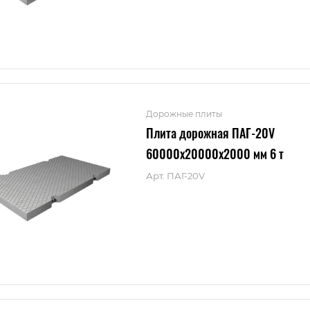
Дорожные плиты
Плита дорожная ПАГ-20V
60000x20000x2000 мм 6 т
Арт.
ПАГ-20V