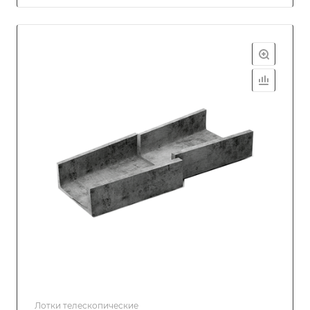
Лотки телескопические