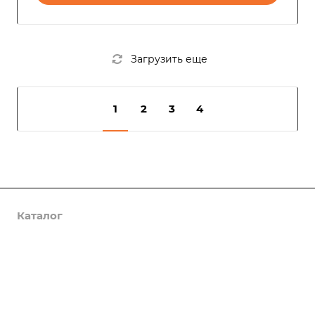
Загрузить еще
1
2
3
4
Каталог
Услуги
Компания
Предложения