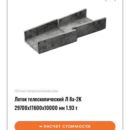
Лотки телескопические
Лоток телескопический Л 8а-2К
29700x11600x10000 мм 1.93 т
➥ РАСЧЕТ СТОИМОСТИ