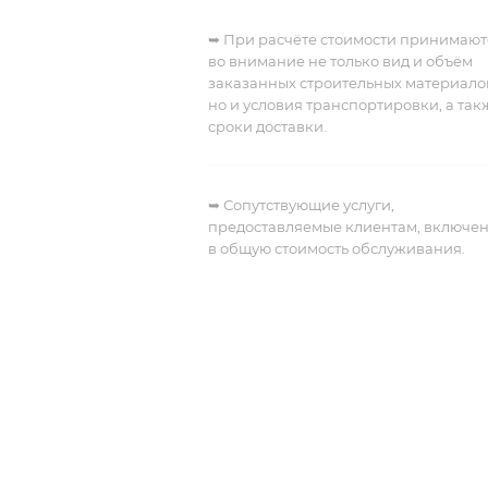
➥ При расчёте стоимости принимают
во внимание не только вид и объём
заказанных строительных материало
но и условия транспортировки, а так
сроки доставки.
➥
Сопутствующие услуги,
предоставляемые клиентам, включе
в общую стоимость обслуживания.