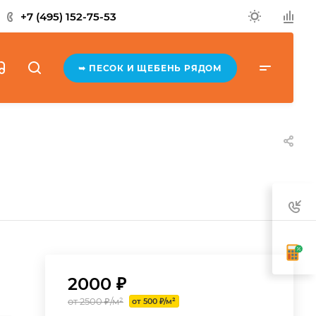
+7 (495) 152-75-53
➥ ПЕСОК И ЩЕБЕНЬ РЯДОМ
2000 ₽
от 2500 ₽/м²
от 500 ₽/м²