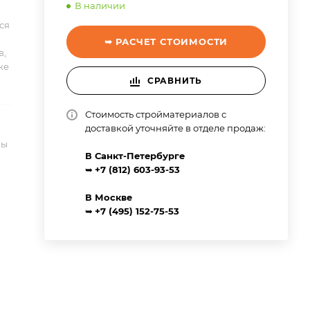
В наличии
ся
➥ РАСЧЕТ СТОИМОСТИ
в,
же
СРАВНИТЬ
Стоимость стройматериалов с
доставкой уточняйте в отделе продаж:
ны
В Санкт-Петербурге
➥
+7 (812) 603-93-53
В Москве
➥
+7 (495) 152-75-53