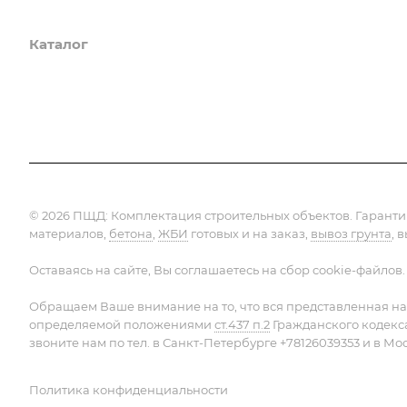
Каталог
Услуги
Компания
Предло
© 2026 ПЩД:
Комплектация строительных объектов
. Гарант
материалов,
бетона
,
ЖБИ
готовых и на заказ,
вывоз грунта
, 
Оставаясь на сайте, Вы соглашаетесь на сбор cookie-файлов.
Обращаем Ваше внимание на то, что вся представленная на
определяемой положениями
ст.437 п.2
Гражданского кодекс
звоните нам по тел. в Санкт-Петербурге +78126039353 и в Мо
Политика конфиденциальности