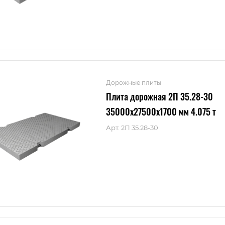
Дорожные плиты
Плита дорожная 2П 35.28-30
35000x27500x1700 мм 4.075 т
Арт.
2П 35.28-30