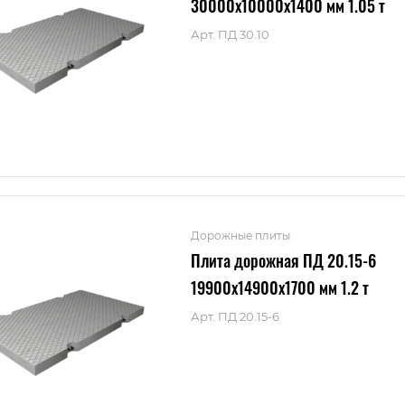
30000x10000x1400 мм 1.05 т
Арт.
ПД 30.10
Дорожные плиты
Плита дорожная ПД 20.15-6
19900x14900x1700 мм 1.2 т
Арт.
ПД 20.15-6