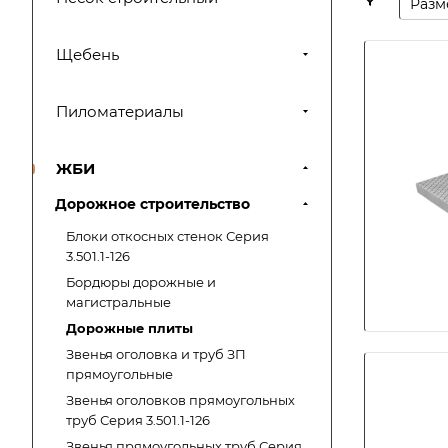
Разм
Щебень
Пиломатериалы
ЖБИ
Дорожное строительство
Блоки откосных стенок Серия
3.501.1-126
Бордюры дорожные и
магистральные
Дорожные плиты
Звенья оголовка и труб ЗП
прямоугольные
Звенья оголовков прямоугольных
труб Серия 3.501.1-126
Звенья прямоугольных труб Серия