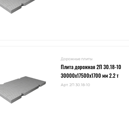
Дорожные плиты
Плита дорожная 2П 30.18-10
30000x17500x1700 мм 2.2 т
Арт.
2П 30.18-10