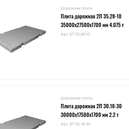
Дорожные плиты
Плита дорожная 2П 35.28-10
35000x27500x1700 мм 4.075 т
Арт.
2П 35.28-10
Дорожные плиты
Плита дорожная 2П 30.18-30
30000x17500x1700 мм 2.2 т
Арт.
2П 30.18-30