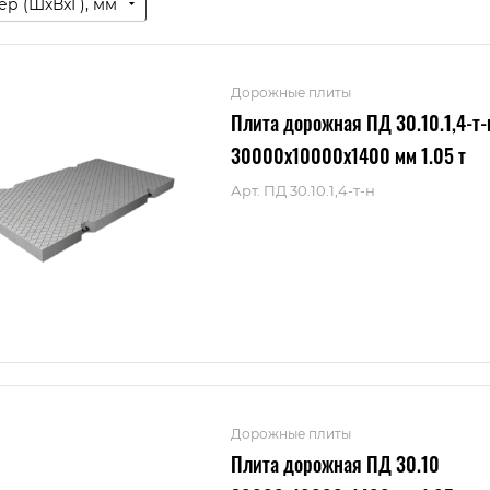
ер (ШxВxГ), мм
Дорожные плиты
Плита дорожная ПД 30.10.1,4-т-
30000x10000x1400 мм 1.05 т
Арт.
ПД 30.10.1,4-т-н
Дорожные плиты
Плита дорожная ПД 30.10