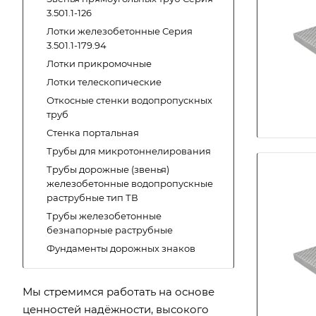
3.501.1-126
Лотки железобетонные Серия
3.501.1-179.94
Лотки прикромочные
Лотки телескопические
Откосные стенки водопропускных
труб
Стенка портальная
Трубы для микротоннелирования
Трубы дорожные (звенья)
железобетонные водопропускные
раструбные тип ТВ
Трубы железобетонные
безнапорные раструбные
Фундаменты дорожных знаков
Мы стремимся работать на основе
ценностей надёжности, высокого