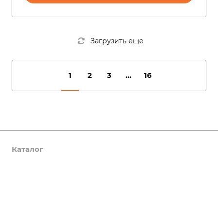
Загрузить еще
1
2
3
...
16
Каталог
Услуги
Компания
Предложения