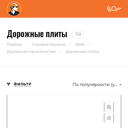
Дорожные плиты
158
—
—
—
Главная
Стройматериалы
ЖБИ
—
Дорожное строительство
Дорожные плиты
ФИЛЬТР
По популярности (убывание)