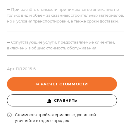
➥ При расчёте стоимости принимаются во внимание не
только вид и объём заказанных строительных материалов,
но и условия транспортировки, а также сроки доставки.
➥
Сопутствующие услуги, предоставляемые клиентам,
включены в общую стоимость обслуживания.
Арт.
ПД 20.15-6
➥ РАСЧЕТ СТОИМОСТИ
СРАВНИТЬ
Стоимость стройматериалов с доставкой
уточняйте в отделе продаж: