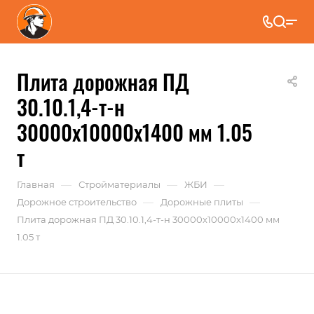
Плита дорожная ПД
30.10.1,4-т-н
30000x10000x1400 мм 1.05
т
—
—
—
Главная
Стройматериалы
ЖБИ
—
—
Дорожное строительство
Дорожные плиты
Плита дорожная ПД 30.10.1,4-т-н 30000x10000x1400 мм
1.05 т