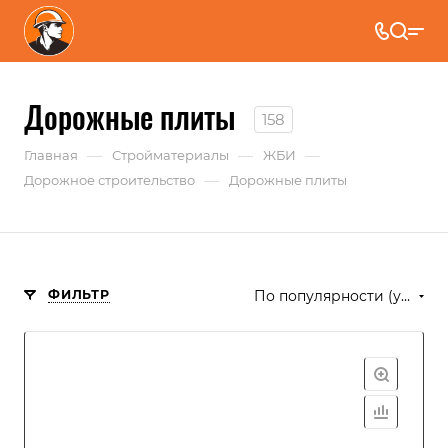
Дорожные плиты
158
—
—
—
Главная
Стройматериалы
ЖБИ
—
Дорожное строительство
Дорожные плиты
ФИЛЬТР
По популярности (убывание)