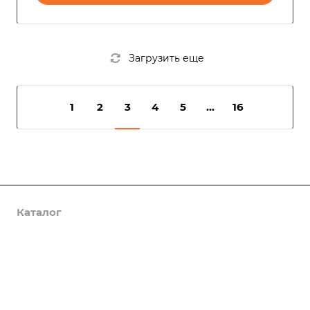
Загрузить еще
1
2
3
4
5
...
16
Каталог
Услуги
Компания
Предложения