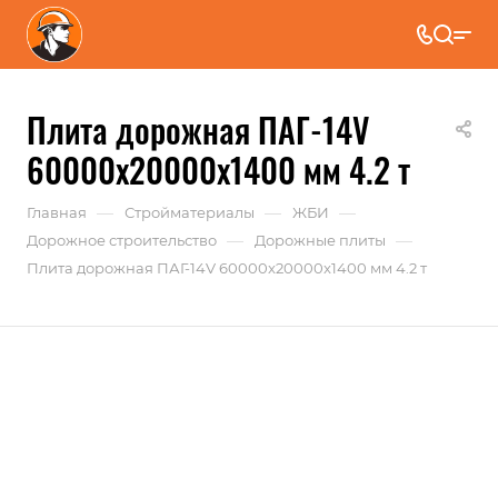
Плита дорожная ПАГ-14V
60000x20000x1400 мм 4.2 т
—
—
—
Главная
Стройматериалы
ЖБИ
—
—
Дорожное строительство
Дорожные плиты
Плита дорожная ПАГ-14V 60000x20000x1400 мм 4.2 т