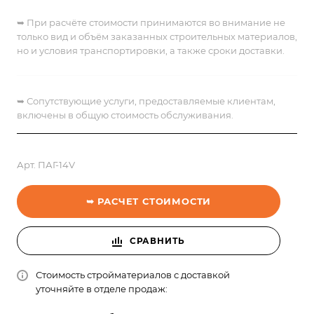
➥ При расчёте стоимости принимаются во внимание не
только вид и объём заказанных строительных материалов,
но и условия транспортировки, а также сроки доставки.
➥
Сопутствующие услуги, предоставляемые клиентам,
включены в общую стоимость обслуживания.
Арт.
ПАГ-14V
➥ РАСЧЕТ СТОИМОСТИ
СРАВНИТЬ
Стоимость стройматериалов с доставкой
уточняйте в отделе продаж: