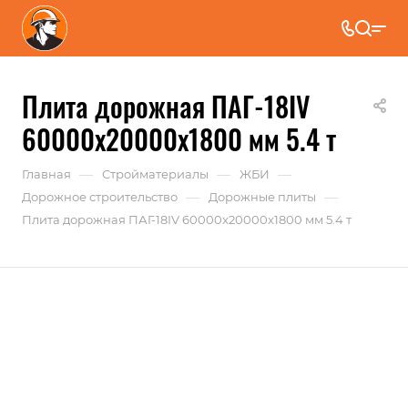
Плита дорожная ПАГ-18IV
60000x20000x1800 мм 5.4 т
—
—
—
Главная
Стройматериалы
ЖБИ
—
—
Дорожное строительство
Дорожные плиты
Плита дорожная ПАГ-18IV 60000x20000x1800 мм 5.4 т