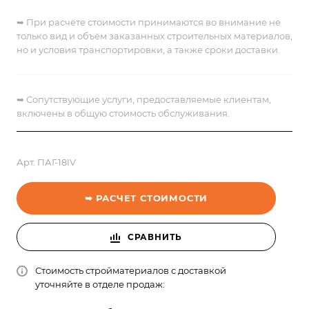
➥ При расчёте стоимости принимаются во внимание не
только вид и объём заказанных строительных материалов,
но и условия транспортировки, а также сроки доставки.
➥
Сопутствующие услуги, предоставляемые клиентам,
включены в общую стоимость обслуживания.
Арт.
ПАГ-18IV
➥ РАСЧЕТ СТОИМОСТИ
СРАВНИТЬ
Стоимость стройматериалов с доставкой
уточняйте в отделе продаж: