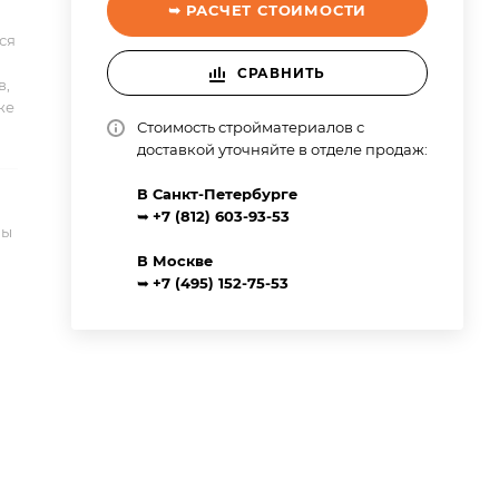
➥ РАСЧЕТ СТОИМОСТИ
ся
СРАВНИТЬ
в,
же
Стоимость стройматериалов с
доставкой уточняйте в отделе продаж:
В Санкт-Петербурге
➥
+7 (812) 603-93-53
ны
В Москве
➥
+7 (495) 152-75-53