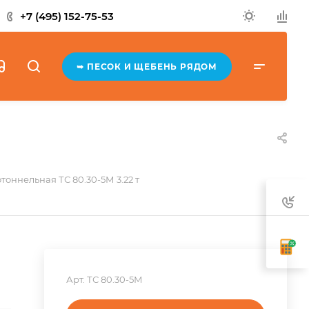
+7 (495) 152-75-53
➥ ПЕСОК И ЩЕБЕНЬ РЯДОМ
тоннельная ТС 80.30-5М 3.22 т
Арт.
ТС 80.30-5М