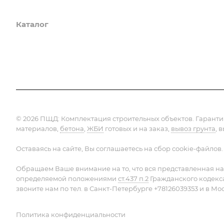
Каталог
Услуги
Компания
Предло
© 2026 ПЩД:
Комплектация строительных объектов
. Гарант
материалов,
бетона
,
ЖБИ
готовых и на заказ,
вывоз грунта
, 
Оставаясь на сайте, Вы соглашаетесь на сбор cookie-файлов.
Обращаем Ваше внимание на то, что вся представленная на
определяемой положениями
ст.437 п.2
Гражданского кодекс
звоните нам по тел. в Санкт-Петербурге +78126039353 и в Мо
Политика конфиденциальности