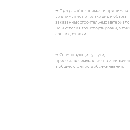
➥ При расчёте стоимости принимают
во внимание не только вид и объём
заказанных строительных материало
но и условия транспортировки, а так
сроки доставки.
➥
Сопутствующие услуги,
предоставляемые клиентам, включе
в общую стоимость обслуживания.