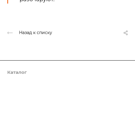
Назад к списку
Каталог
Услуги
Компания
Предложения
Статьи
Реквизиты