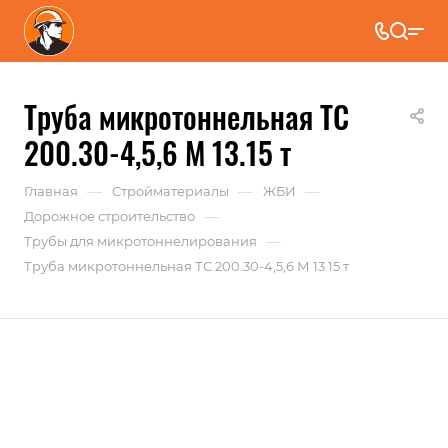
Труба микротоннельная ТС
200.30-4,5,6 М 13.15 т
—
—
—
Главная
Стройматериалы
ЖБИ
—
Дорожное строительство
—
Трубы для микротоннелирования
Труба микротоннельная ТС 200.30-4,5,6 М 13.15 т