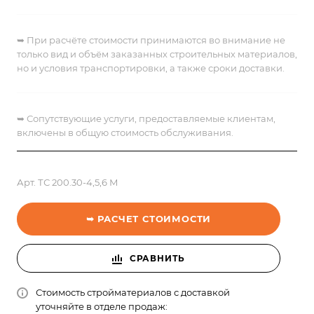
➥ При расчёте стоимости принимаются во внимание не
только вид и объём заказанных строительных материалов,
но и условия транспортировки, а также сроки доставки.
➥
Сопутствующие услуги, предоставляемые клиентам,
включены в общую стоимость обслуживания.
Арт.
ТС 200.30-4,5,6 М
➥ РАСЧЕТ СТОИМОСТИ
СРАВНИТЬ
Стоимость стройматериалов с доставкой
уточняйте в отделе продаж: