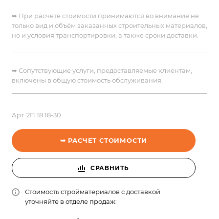
➥ При расчёте стоимости принимаются во внимание не
только вид и объём заказанных строительных материалов,
но и условия транспортировки, а также сроки доставки.
➥
Сопутствующие услуги, предоставляемые клиентам,
включены в общую стоимость обслуживания.
Арт.
2П 18.18-30
➥ РАСЧЕТ СТОИМОСТИ
СРАВНИТЬ
Стоимость стройматериалов с доставкой
уточняйте в отделе продаж: