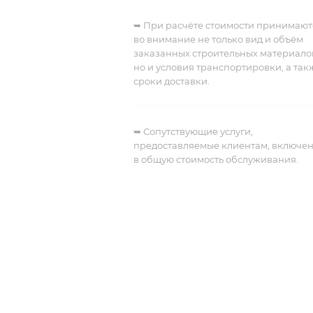
➥ При расчёте стоимости принимают
во внимание не только вид и объём
заказанных строительных материало
но и условия транспортировки, а так
сроки доставки.
➥
Сопутствующие услуги,
предоставляемые клиентам, включе
в общую стоимость обслуживания.