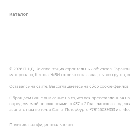
Каталог
Услуги
Компания
Предло
© 2026 ПЩД:
Комплектация строительных объектов
. Гарант
материалов,
бетона
,
ЖБИ
готовых и на заказ,
вывоз грунта
, 
Оставаясь на сайте, Вы соглашаетесь на сбор cookie-файлов.
Обращаем Ваше внимание на то, что вся представленная на
определяемой положениями
ст.437 п.2
Гражданского кодекс
звоните нам по тел. в Санкт-Петербурге +78126039353 и в Мо
Политика конфиденциальности