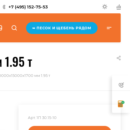
+7 (495) 152-75-53
➥ ПЕСОК И ЩЕБЕНЬ РЯДОМ
 1.95 т
0000x15000x1700 мм 1.95 т
Арт.
1П 30.15-10