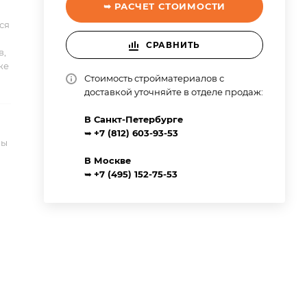
➥ РАСЧЕТ СТОИМОСТИ
ся
СРАВНИТЬ
в,
же
Стоимость стройматериалов с
доставкой уточняйте в отделе продаж:
В Санкт-Петербурге
➥
+7 (812) 603-93-53
ны
В Москве
➥
+7 (495) 152-75-53