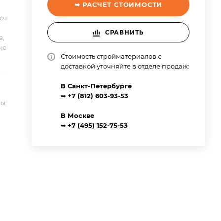
➥ РАСЧЕТ СТОИМОСТИ
ся
СРАВНИТЬ
в,
же
Стоимость стройматериалов с
доставкой уточняйте в отделе продаж:
В Санкт-Петербурге
➥
+7 (812) 603-93-53
ны
В Москве
➥
+7 (495) 152-75-53