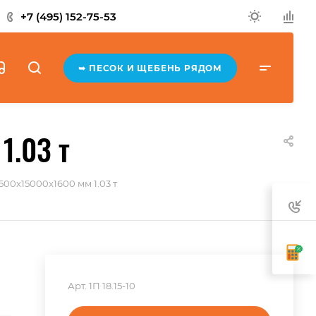
+7 (495) 152-75-53
➥ ПЕСОК И ЩЕБЕНЬ РЯДОМ
1.03 т
500x15000x1600 мм 1.03 т
Арт.
1П 18.15-10