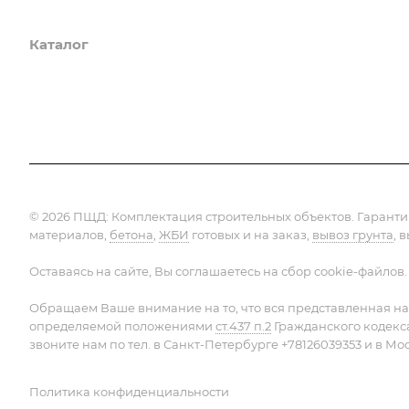
Каталог
Услуги
Компания
Предло
© 2026 ПЩД:
Комплектация строительных объектов
. Гарант
материалов,
бетона
,
ЖБИ
готовых и на заказ,
вывоз грунта
, 
Оставаясь на сайте, Вы соглашаетесь на сбор cookie-файлов.
Обращаем Ваше внимание на то, что вся представленная на
определяемой положениями
ст.437 п.2
Гражданского кодекс
звоните нам по тел. в Санкт-Петербурге +78126039353 и в Мо
Политика конфиденциальности