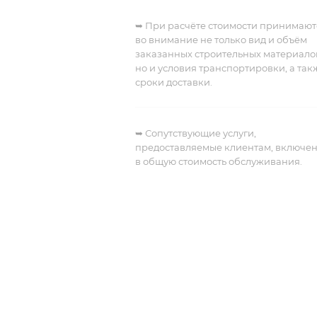
➥ При расчёте стоимости принимают
во внимание не только вид и объём
заказанных строительных материало
но и условия транспортировки, а так
сроки доставки.
➥
Сопутствующие услуги,
предоставляемые клиентам, включе
в общую стоимость обслуживания.