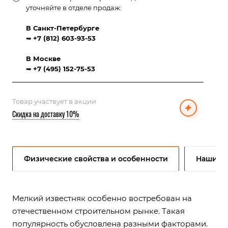
уточняйте в отделе продаж:
В Санкт-Петербурге
➥
+7 (812) 603-93-53
В Москве
➥
+7 (495) 152-75-53
Товар участвует в акции
Скидка на доставку 10%
Физические свойства и особенности
Наши п
Мелкий известняк особенно востребован на
отечественном строительном рынке. Такая
популярность обусловлена разными факторами.