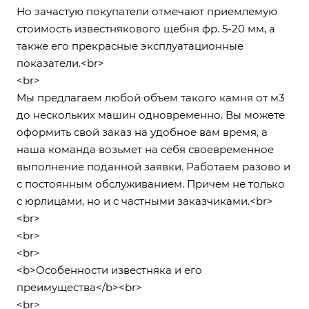
Но зачастую покупатели отмечают приемлемую
стоимость известнякового щебня фр. 5-20 мм, а
также его прекрасные эксплуатационные
показатели.<br>
<br>
Мы предлагаем любой объем такого камня от м3
до нескольких машин одновременно. Вы можете
оформить свой заказ на удобное вам время, а
наша команда возьмет на себя своевременное
выполнение поданной заявки. Работаем разово и
с постоянным обслуживанием. Причем не только
с юрлицами, но и с частными заказчиками.<br>
<br>
<br>
<br>
<b>Особенности известняка и его
преимущества</b><br>
<br>