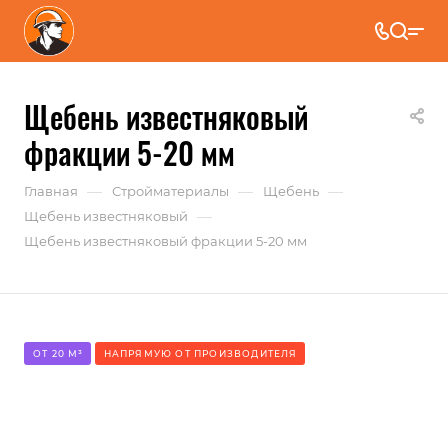
Щебень известняковый
фракции 5-20 мм
—
—
—
Главная
Стройматериалы
Щебень
—
Щебень известняковый
Щебень известняковый фракции 5-20 мм
ОТ 20 М³
НАПРЯМУЮ ОТ ПРОИЗВОДИТЕЛЯ