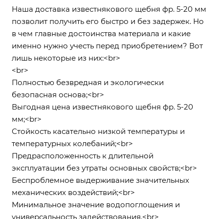
Наша доставка известнякового щебня фр. 5-20 мм
позволит получить его быстро и без задержек. Но
в чем главные достоинства материала и какие
именно нужно учесть перед приобретением? Вот
лишь некоторые из них:<br>
<br>
Полностью безвредная и экологически
безопасная основа;<br>
Выгодная цена известнякового щебня фр. 5-20
мм;<br>
Стойкость касательно низкой температуры и
температурных колебаний;<br>
Предрасположенность к длительной
эксплуатации без утраты основных свойств;<br>
Беспроблемное выдерживание значительных
механических воздействий;<br>
Минимальное значение водопоглощения и
универсальность задействования.<br>