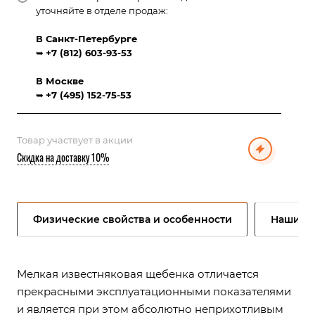
уточняйте в отделе продаж:
В Санкт-Петербурге
➥
+7 (812) 603-93-53
В Москве
➥
+7 (495) 152-75-53
Товар участвует в акции
Скидка на доставку 10%
Физические свойства и особенности
Наши п
Мелкая известняковая щебенка отличается
прекрасными эксплуатационными показателями
и является при этом абсолютно неприхотливым