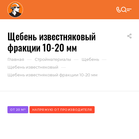
Щебень известняковый
фракции 10-20 мм
—
—
—
Главная
Стройматериалы
Щебень
—
Щебень известняковый
Щебень известняковый фракции 10-20 мм
ОТ 20 М³
НАПРЯМУЮ ОТ ПРОИЗВОДИТЕЛЯ