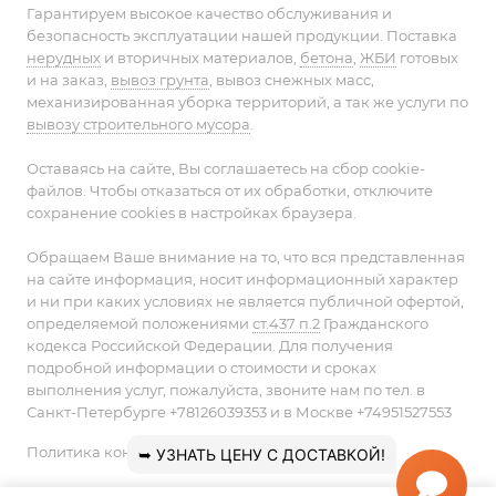
Гарантируем высокое качество обслуживания и
безопасность эксплуатации нашей продукции. Поставка
нерудных
и вторичных материалов,
бетона
,
ЖБИ
готовых
и на заказ,
вывоз грунта
, вывоз снежных масс,
механизированная уборка территорий, а так же услуги по
вывозу строительного мусора
.
Оставаясь на сайте, Вы соглашаетесь на сбор cookie-
файлов. Чтобы отказаться от их обработки, отключите
сохранение cookies в настройках браузера.
Обращаем Ваше внимание на то, что вся представленная
на сайте информация, носит информационный характер
и ни при каких условиях не является публичной офертой,
определяемой положениями
ст.437 п.2
Гражданского
кодекса Российской Федерации. Для получения
подробной информации о стоимости и сроках
выполнения услуг, пожалуйста, звоните нам по тел. в
Санкт-Петербурге +78126039353 и в Москве +74951527553
Политика конфиденциальности