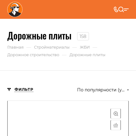
Дорожные плиты
158
—
—
—
Главная
Стройматериалы
ЖБИ
—
Дорожное строительство
Дорожные плиты
ФИЛЬТР
По популярности (убывание)