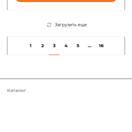
Загрузить еще
1
2
3
4
5
...
16
Каталог
Услуги
Компания
Предложения